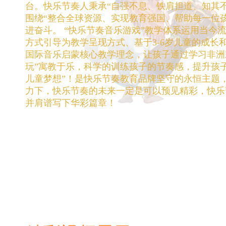
台。快乐节奏人秉承“自强不息、铁肩担道、知其
围绕“整合全球资源、实现教育强国、帮助每一位
进奋斗。 “快乐节奏音乐游戏”教学体系运用当今
方式引导为教学呈现方式、基于3-6岁儿童的成
国际音乐启蒙核心教学理念，让孩子通过学习非洲
玩”寓教于乐，科学的训练孩子的节奏感，提升孩
儿童梦想”！是快乐节奏教育品牌坚守的永恒主题
力下，快乐节奏的未来一定是可以预见精彩，快乐
并肩谱写下华彩篇章！